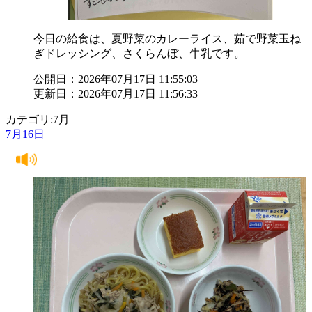
今日の給食は、夏野菜のカレーライス、茹で野菜玉ね
ぎドレッシング、さくらんぼ、牛乳です。
公開日：2026年07月17日 11:55:03
更新日：2026年07月17日 11:56:33
カテゴリ:7月
7月16日