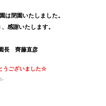
稚園は閉園いたしました。
き、感謝いたします。
直彦
とうございました☆
た。