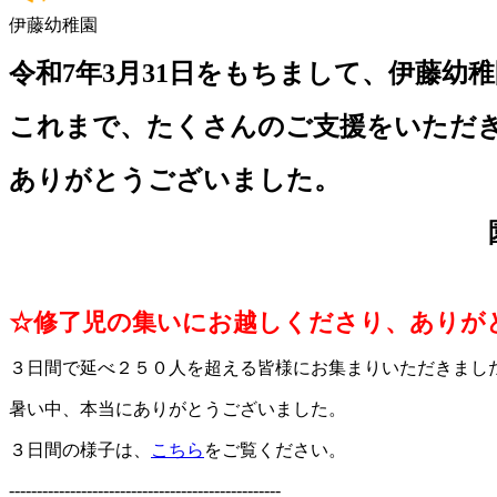
伊藤幼稚園
令和7年3月31日をもちまして、伊藤幼
これまで、たくさんのご支援をいただ
ありがとうございました。
園長 齊藤
☆修了児の集いにお越しくださり、ありが
３日間で延べ２５０人を超える皆様にお集まりいただきまし
暑い中、本当にありがとうございました。
３日間の様子は、
こちら
をご覧ください。
-------------------------------------------------