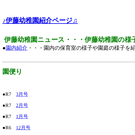
♪伊藤幼稚園紹介ページ♫
伊藤幼稚園ニュース・・・伊藤幼稚園の様
●
園内紹介
・・・園内の保育室の様子や園庭の様子を
園便り
●R7
3月号
●R7
2月号
●R7
1月号
●R6
12月号