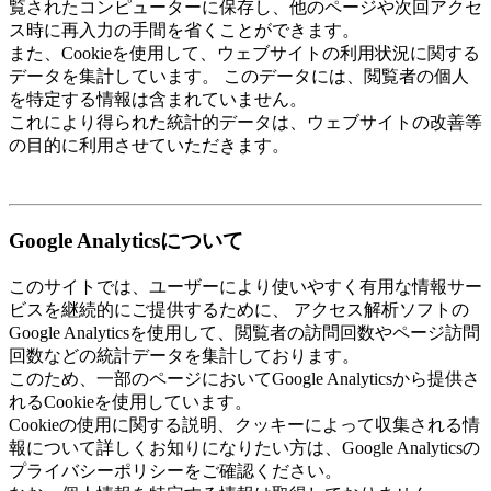
覧されたコンピューターに保存し、他のページや次回アクセ
ス時に再入力の手間を省くことができます。
また、Cookieを使用して、ウェブサイトの利用状況に関する
データを集計しています。 このデータには、閲覧者の個人
を特定する情報は含まれていません。
これにより得られた統計的データは、ウェブサイトの改善等
の目的に利用させていただきます。
Google Analyticsについて
このサイトでは、ユーザーにより使いやすく有用な情報サー
ビスを継続的にご提供するために、 アクセス解析ソフトの
Google Analyticsを使用して、閲覧者の訪問回数やページ訪問
回数などの統計データを集計しております。
このため、一部のページにおいてGoogle Analyticsから提供さ
れるCookieを使用しています。
Cookieの使用に関する説明、クッキーによって収集される情
報について詳しくお知りになりたい方は、Google Analyticsの
プライバシーポリシーをご確認ください。