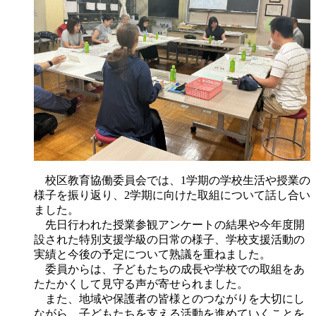
校区教育協働委員会では、1学期の学校生活や授業の
様子を振り返り、2学期に向けた取組について話し合い
ました。
先日行われた授業参観アンケートの結果や今年度開
設された特別支援学級の日常の様子、学校支援活動の
実績と今後の予定について熟議を重ねました。
委員からは、子どもたちの成長や学校での取組をあ
たたかくして見守る声が寄せられました。
また、地域や保護者の皆様とのつながりを大切にし
ながら、子どもたちを支える活動を進めていくことを