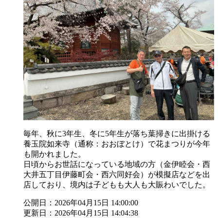
毎年、秋に3年生、冬に5年生が落ち葉掃きに出掛ける
養玉院如来寺（通称：おおぼとけ）で花まつりが今年
も開かれました。
日頃からお世話になっている地域の方（金伊睦会・西
大井五丁目伊藤町会・西六同好会）が模擬店などを出
店しており、境内は子どもも大人も大賑わいでした。
公開日：2026年04月15日 14:00:00
更新日：2026年04月15日 14:04:38