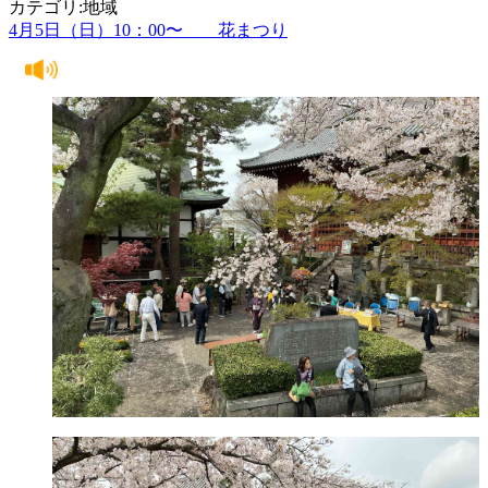
カテゴリ:地域
4月5日（日）10：00〜 花まつり