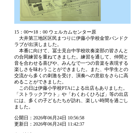
15：00〜18：00 ウェルカムセンター原
大井第三地区区民まつりに伊藤小学校金管バンドク
ラブが出演しました。
本番に向けて、冨士見台中学校吹奏楽部の皆さんと
の合同練習を重ねてきました。練習を通して、仲間と
音を合わせる喜びや、みんなで一つの音楽を表現する
楽しさを味わうことができました。また、中学生との
交流から多くの刺激を受け、演奏への意欲をさらに高
めることができました。
この日は伊藤小学校PTAによる出店もありました。
「ストラックアウト」や「わくわくひろば」等の出店
には、多くの子どもたちが訪れ、楽しい時間を過ごし
ました。
公開日：2026年06月24日 10:56:58
更新日：2026年06月24日 11:42:37