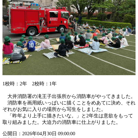
1校時：2年 2校時：1年
大井消防署の滝王子出張所から消防車がやってきました。
消防車を画用紙いっぱいに描くことをめあてに決め、それ
ぞれがお気に入りの場所から写生をしました。
「昨年より上手に描きたいな。」と2年生は意欲をもって
取り組みました。大迫力の消防車に仕上がりました。
公開日：2026年04月30日 09:00:00