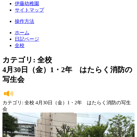
伊藤幼稚園
サイトマップ
操作方法
ホーム
日記ページ
全校
カテゴリ: 全校
4月30日（金）1・2年 はたらく消防の
写生会
カテゴリ: 全校 4月30日（金）1・2年 はたらく消防の写生
会